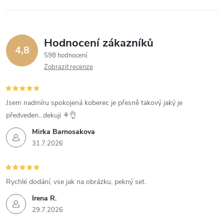
Hodnocení zákazníků
4,8
598 hodnocení
Zobrazit recenze
Jsem nadmíru spokojená koberec je přesně takový jaký je
předveden...dekuji ⚘️👌
Mirka Barnosakova
31.7.2026
Rychlé dodání, vse jak na obrázku, pekný set.
Irena R.
29.7.2026