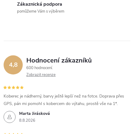
Zákaznická podpora
pomůžeme Vám s výběrem
Hodnocení zákazníků
4,8
600 hodnocení
Zobrazit recenze
Koberec je nádherný, barvy ještě lepší než na fotce. Doprava přes
GPS, pán mi pomohl s kobercem do výtahu, prostě vše na 1*.
Marta Jirásková
8.8.2026