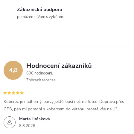
Zákaznická podpora
pomůžeme Vám s výběrem
Hodnocení zákazníků
4,8
600 hodnocení
Zobrazit recenze
Koberec je nádherný, barvy ještě lepší než na fotce. Doprava přes
GPS, pán mi pomohl s kobercem do výtahu, prostě vše na 1*.
Marta Jirásková
8.8.2026