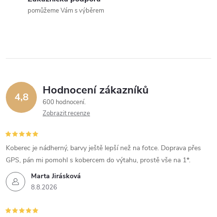
pomůžeme Vám s výběrem
Hodnocení zákazníků
4,8
600 hodnocení
Zobrazit recenze
Koberec je nádherný, barvy ještě lepší než na fotce. Doprava přes
GPS, pán mi pomohl s kobercem do výtahu, prostě vše na 1*.
Marta Jirásková
8.8.2026