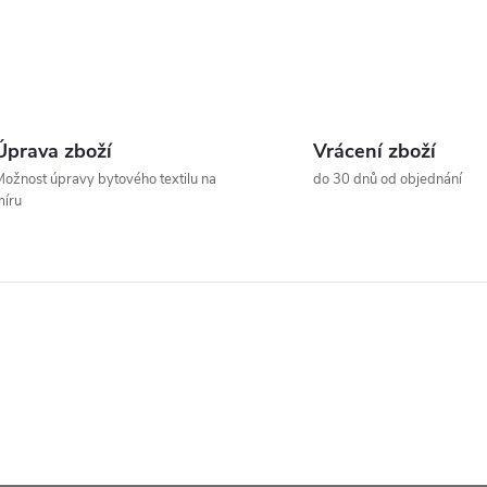
Úprava zboží
Vrácení zboží
ožnost úpravy bytového textilu na
do 30 dnů od objednání
íru