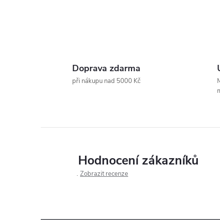
Doprava zdarma
při nákupu nad 5000 Kč
M
m
Hodnocení zákazníků
Zobrazit recenze