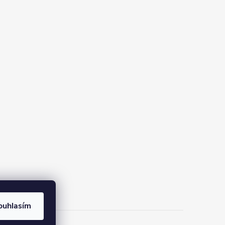
ouhlasím