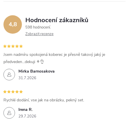
Hodnocení zákazníků
4,8
598 hodnocení
Zobrazit recenze
Jsem nadmíru spokojená koberec je přesně takový jaký je
předveden...dekuji ⚘️👌
Mirka Barnosakova
31.7.2026
Rychlé dodání, vse jak na obrázku, pekný set.
Irena R.
29.7.2026