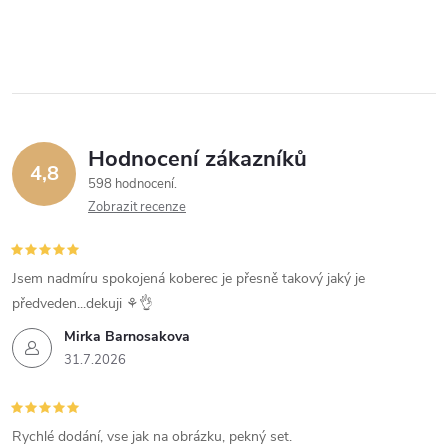
Hodnocení zákazníků
4,8
598 hodnocení
Zobrazit recenze
Jsem nadmíru spokojená koberec je přesně takový jaký je
předveden...dekuji ⚘️👌
Mirka Barnosakova
31.7.2026
Rychlé dodání, vse jak na obrázku, pekný set.