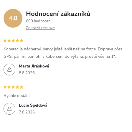
Hodnocení zákazníků
4,8
600 hodnocení
Zobrazit recenze
Koberec je nádherný, barvy ještě lepší než na fotce. Doprava přes
GPS, pán mi pomohl s kobercem do výtahu, prostě vše na 1*.
Marta Jirásková
8.8.2026
Rychlé dodání
Lucie Špeldová
7.8.2026