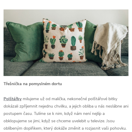
Třešnička na pomyslném dortu
Polštářky
milujeme už od malička, nekonečné polštářové bitky
dokázali zpříjemnit nejednu chvilku, a jejich obliba u nás neslábne ani
postupem času. Tulíme se k nim, když nám není nejlíp a
obklopujeme se jimi, když se chceme uvelebit u televize. Jsou
oblíbeným doplňkem, který dokáže změnit a rozjasnit vaši pohovku.