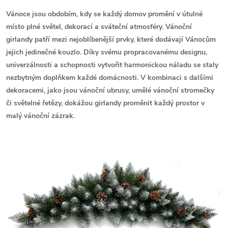
Vánoce jsou obdobím, kdy se každý domov promění v útulné
místo plné světel, dekorací a sváteční atmosféry. Vánoční
girlandy patří mezi nejoblíbenější prvky, které dodávají Vánocům
jejich jedinečné kouzlo. Díky svému propracovanému designu,
univerzálnosti a schopnosti vytvořit harmonickou náladu se staly
nezbytným doplňkem každé domácnosti. V kombinaci s dalšími
dekoracemi, jako jsou vánoční ubrusy, umělé vánoční stromečky
či světelné řetězy, dokážou girlandy proměnit každý prostor v
malý vánoční zázrak.