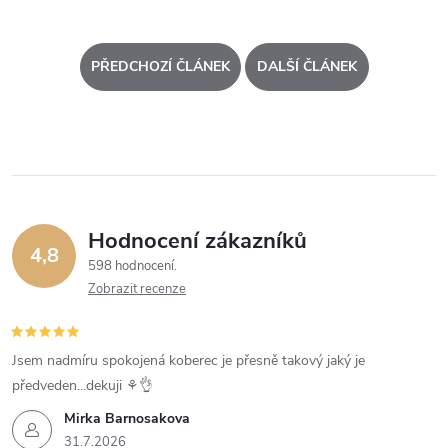
PŘEDCHOZÍ ČLÁNEK
DALŠÍ ČLÁNEK
Hodnocení zákazníků
4,8
598 hodnocení
Zobrazit recenze
Jsem nadmíru spokojená koberec je přesně takový jaký je
předveden...dekuji ⚘️👌
Mirka Barnosakova
31.7.2026