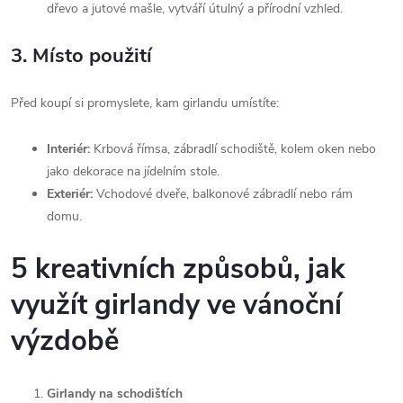
dřevo a jutové mašle, vytváří útulný a přírodní vzhled.
3.
Místo použití
Před koupí si promyslete, kam girlandu umístíte:
Interiér:
Krbová římsa, zábradlí schodiště, kolem oken nebo
jako dekorace na jídelním stole.
Exteriér:
Vchodové dveře, balkonové zábradlí nebo rám
domu.
5 kreativních způsobů, jak
využít girlandy ve vánoční
výzdobě
Girlandy na schodištích