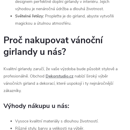
designem perfektně doplní girlandy v interiéru. Jejich
výhodou je nenáročná údržba a dlouhá životnost.
Světelné řetězy:
Propleťte je do girland, abyste vytvořili
magickou a útulnou atmosféru.
Proč nakupovat vánoční
girlandy u nás?
Kvalitní girlandy zaručí, že vaše výzdoba bude působit stylově a
profesionálně. Obchod
Dekorstudio.cz
nabízí široký výběr
vánočních girland a dekorací, které uspokojí i ty nejnáročnější
zákazníky.
Výhody nákupu u nás:
Vysoce kvalitní materiály s dlouhou životností.
Různé styly, barvy a velikosti na výběr.