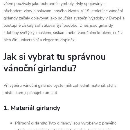
větve používaly jako ochranné symboly. Byly spojovány s
příchodem zimy a oslavami nového života. V 19. století se vánoční
girlandy začaly objevovat jako součást sváteční výzdoby v Evropě a
postupně získaly sofistikovanější podobu. Dnes jsou girlandy
zdobeny světýlky, mašlemi, šiškami nebo vánočními koulemi, což z
nich činí univerzální a elegantní doplněk.
Jak si vybrat tu správnou
vánoční girlandu?
Při výběru vánoční girlandy byste měli zohlednit materiál, styl a
místo, kam ji plánujete umístit.
1.
Materiál girlandy
Přírodní girlandy:
Tyto girlandy jsou vyrobeny z pravého