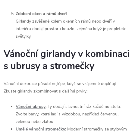
Zdobení oken a rámů dveří
Girlandy zavěšené kolem okenních rámů nebo dveří v
interiéru dodají prostoru kouzlo, zejména když je propletete
světýlky.
Vánoční girlandy v kombinaci
s ubrusy a stromečky
Vánoční dekorace působí nejlépe, když se vzájemně doplňují.
Zkuste girlandy zkombinovat s dalšími prvky:
Vánoční ubrusy
:
Ty dodají slavnostní ráz každému stolu.
Zvolte barvy, které ladí s výzdobou, například červenou,
zelenou nebo zlatou.
Umělé vánoční stromečky
:
Moderní stromečky se stylovým