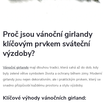
Proč jsou vánoční girlandy
klíčovým prvkem sváteční
výzdoby?
Vánoční girlandy
mají dlouhou tradici, která sahá až do dob, kdy
byly zelené větve symbolem života a ochrany během zimy. Moderní
girlandy jsou nejen dekorativním, ale i praktickým prvkem, který se
snadno přizpůsobí každému prostoru a stylu výzdoby.
Klíčové výhody vánočních girland: