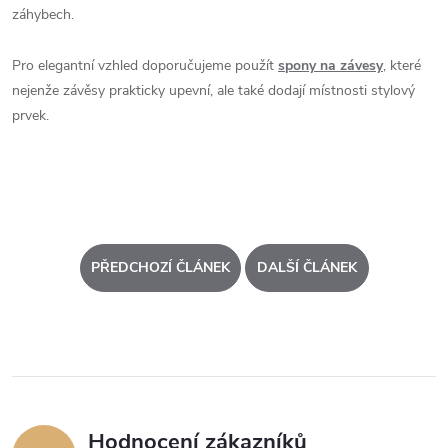
záhybech.
Pro elegantní vzhled doporučujeme použít
spony na závesy
, které
nejenže závěsy prakticky upevní, ale také dodají místnosti stylový
prvek.
PŘEDCHOZÍ ČLÁNEK
DALŠÍ ČLÁNEK
Hodnocení zákazníků