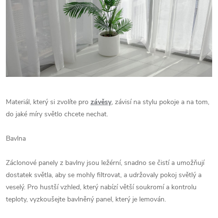
Materiál, který si zvolíte pro
závěsy
, závisí na stylu pokoje a na tom,
do jaké míry světlo chcete nechat.
Bavlna
Záclonové panely z bavlny jsou ležérní, snadno se čistí a umožňují
dostatek světla, aby se mohly filtrovat, a udržovaly pokoj světlý a
veselý. Pro hustší vzhled, který nabízí větší soukromí a kontrolu
teploty, vyzkoušejte bavlněný panel, který je lemován.