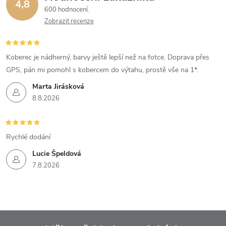
4,8
600 hodnocení
Zobrazit recenze
Koberec je nádherný, barvy ještě lepší než na fotce. Doprava přes
GPS, pán mi pomohl s kobercem do výtahu, prostě vše na 1*.
Marta Jirásková
8.8.2026
Rychlé dodání
Lucie Špeldová
7.8.2026