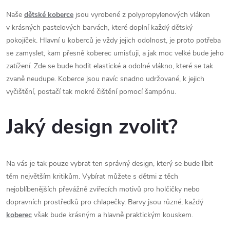
Naše
dětské koberce
jsou vyrobené z polypropylenových vláken
v krásných pastelových barvách, které doplní každý dětský
pokojíček. Hlavní u koberců je vždy jejich odolnost, je proto potřeba
se zamyslet, kam přesně koberec umisťuji, a jak moc velké bude jeho
zatížení. Zde se bude hodit elastické a odolné vlákno, které se tak
zvaně neudupe. Koberce jsou navíc snadno udržované, k jejich
vyčištění, postačí tak mokré čištění pomocí šampónu.
Jaký design zvolit?
Na vás je tak pouze vybrat ten správný design, který se bude líbit
těm největším kritikům. Vybírat můžete s dětmi z těch
nejoblíbenějších převážně zvířecích motivů pro holčičky nebo
dopravních prostředků pro chlapečky. Barvy jsou různé, každý
koberec
však bude krásným a hlavně praktickým kouskem.