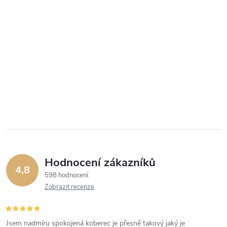
Hodnocení zákazníků
4,8
598 hodnocení
Zobrazit recenze
Jsem nadmíru spokojená koberec je přesně takový jaký je