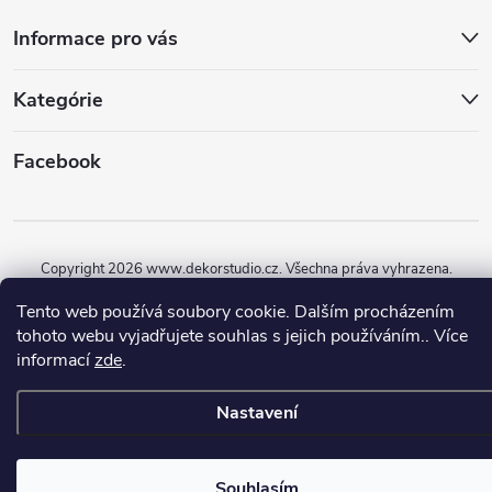
Informace pro vás
Kategórie
Facebook
Copyright 2026
www.dekorstudio.cz
. Všechna práva vyhrazena.
Tento web používá soubory cookie. Dalším procházením
Vytvořil Shoptet
tohoto webu vyjadřujete souhlas s jejich používáním.. Více
informací
zde
.
Nastavení
Souhlasím