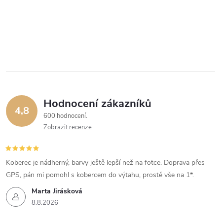
Hodnocení zákazníků
4,8
600 hodnocení
Zobrazit recenze
Koberec je nádherný, barvy ještě lepší než na fotce. Doprava přes
GPS, pán mi pomohl s kobercem do výtahu, prostě vše na 1*.
Marta Jirásková
8.8.2026