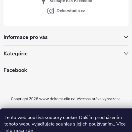
Sledujte náš Facebook
Dekorstudio.cz
Informace pro vás
Kategórie
Facebook
Copyright 2026
www.dekorstudio.cz
. Všechna práva vyhrazena.
Vytvořil Shoptet
Tento web používá soubory cookie. Dalším procházením
tohoto webu vyjadřujete souhlas s jejich používáním.. Více
informací
zde
.