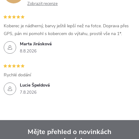
Zobrazit recenze
Koberec je nádherný, barvy ještě lepší než na fotce. Doprava přes
GPS, pán mi pomohl s kobercem do výtahu, prostě vše na 1*.
Marta Jirásková
8.8.2026
Rychlé dodání
Lucie Špeldová
7.8.2026
Mějte přehled o novinkách