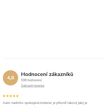
Hodnocení zákazníků
4,8
598 hodnocení
Zobrazit recenze
Jsem nadmíru spokojená koberec je přesně takový jaký je