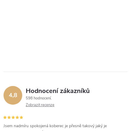
Hodnocení zákazníků
4,8
598 hodnocení
Zobrazit recenze
Jsem nadmíru spokojená koberec je přesně takový jaký je