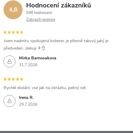
Hodnocení zákazníků
4,8
598 hodnocení
Zobrazit recenze
Jsem nadmíru spokojená koberec je přesně takový jaký je
předveden...dekuji ⚘️👌
Mirka Barnosakova
31.7.2026
Rychlé dodání, vse jak na obrázku, pekný set.
Irena R.
29.7.2026