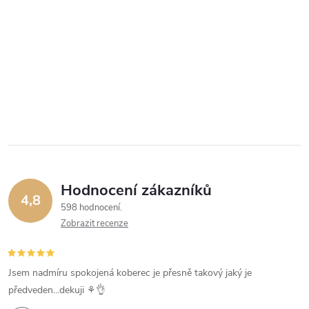
Hodnocení zákazníků
4,8
598 hodnocení
Zobrazit recenze
Jsem nadmíru spokojená koberec je přesně takový jaký je
předveden...dekuji ⚘️👌