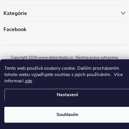
Kategórie
Facebook
Copyright 2026
www.dekorstudio.cz
. Všechna práva vyhrazena.
Tento web používá soubory cookie. Dalším procházením
Vytvořil Shoptet
tohoto webu vyjadřujete souhlas s jejich používáním.. Více
informací
zde
.
Nastavení
Souhlasím