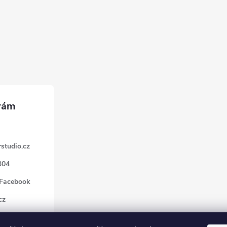
studio.cz
304
 Facebook
cz