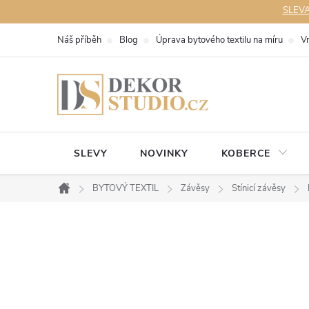
Přejít
SLEVA 
na
Náš příběh
Blog
Úprava bytového textilu na míru
V
obsah
SLEVY
NOVINKY
KOBERCE
BYTOVÝ TEXTIL
Závěsy
Stínicí závěsy
Domů