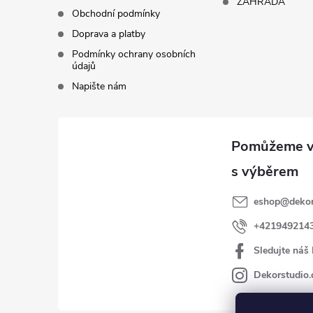
ZAHRADA
Obchodní podmínky
Doprava a platby
Podmínky ochrany osobních
údajů
Napište nám
eshop
@
dekor
+421949214
Sledujte náš
Dekorstudio.