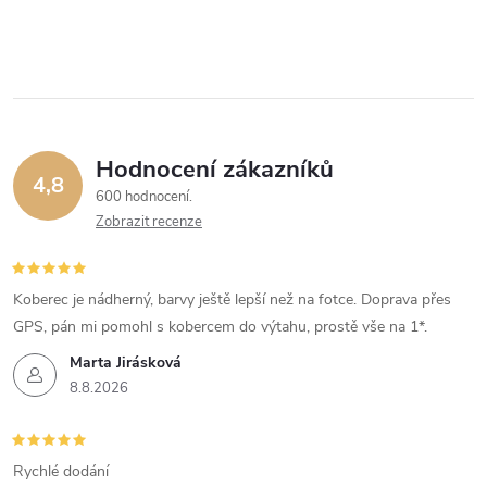
Hodnocení zákazníků
4,8
600 hodnocení
Zobrazit recenze
Koberec je nádherný, barvy ještě lepší než na fotce. Doprava přes
GPS, pán mi pomohl s kobercem do výtahu, prostě vše na 1*.
Marta Jirásková
8.8.2026
Rychlé dodání