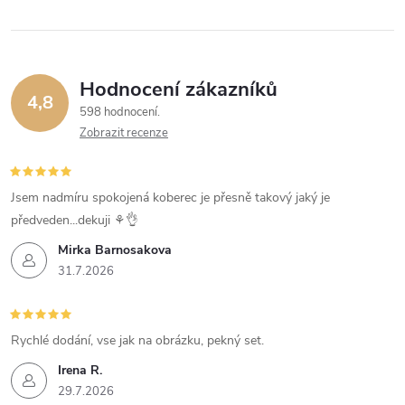
Hodnocení zákazníků
4,8
598 hodnocení
Zobrazit recenze
Jsem nadmíru spokojená koberec je přesně takový jaký je
předveden...dekuji ⚘️👌
Mirka Barnosakova
31.7.2026
Rychlé dodání, vse jak na obrázku, pekný set.
Irena R.
29.7.2026