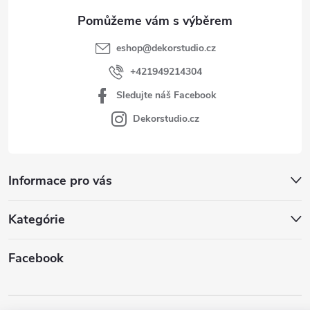
eshop
@
dekorstudio.cz
+421949214304
Sledujte náš Facebook
Dekorstudio.cz
Informace pro vás
Kategórie
Facebook