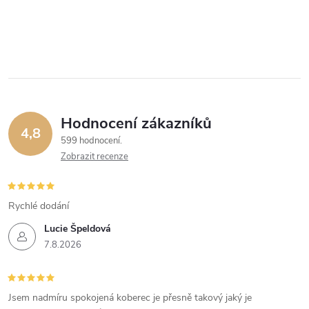
Hodnocení zákazníků
4,8
599 hodnocení
Zobrazit recenze
Rychlé dodání
Lucie Špeldová
7.8.2026
Jsem nadmíru spokojená koberec je přesně takový jaký je