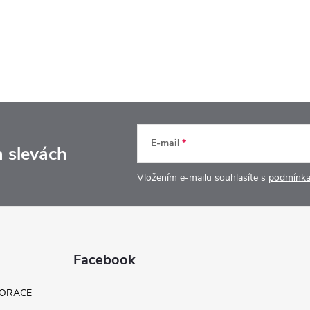
E-mail
a slevách
Vložením e-mailu souhlasíte s
podmínka
Facebook
KORACE