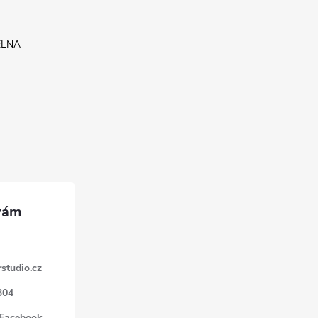
ELNA
studio.cz
304
 Facebook