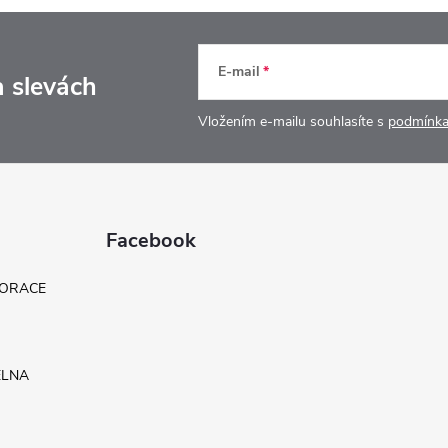
E-mail
a slevách
Vložením e-mailu souhlasíte s
podmínka
Facebook
KORACE
ELNA