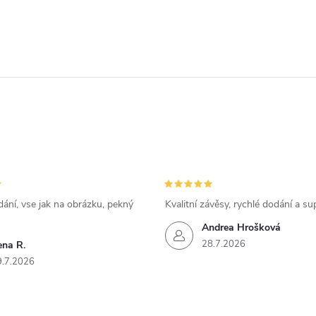
ání, vse jak na obrázku, pekný
Kvalitní závěsy, rychlé dodání a su
Andrea Hrošková
28.7.2026
ena R.
9.7.2026