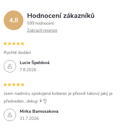
Hodnocení zákazníků
4,8
599 hodnocení
Zobrazit recenze
Rychlé dodání
Lucie Špeldová
7.8.2026
Jsem nadmíru spokojená koberec je přesně takový jaký je
předveden...dekuji ⚘️👌
Mirka Barnosakova
31.7.2026