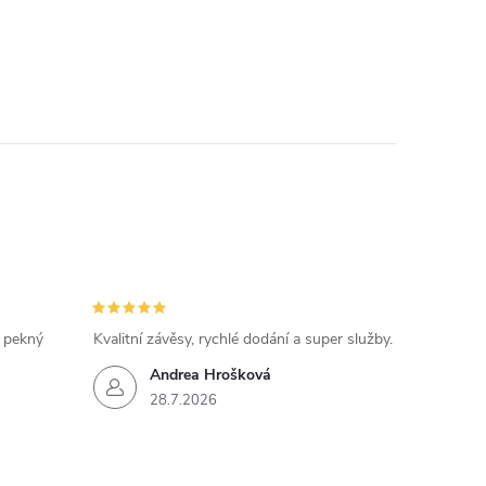
, pekný
Kvalitní závěsy, rychlé dodání a super služby.
Andrea Hrošková
28.7.2026