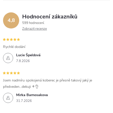
Hodnocení zákazníků
4,8
599 hodnocení
Zobrazit recenze
Rychlé dodání
Lucie Špeldová
7.8.2026
Jsem nadmíru spokojená koberec je přesně takový jaký je
předveden...dekuji ⚘️👌
Mirka Barnosakova
31.7.2026