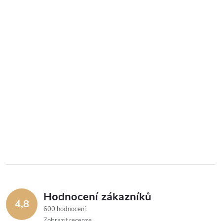
Hodnocení zákazníků
4,8
600 hodnocení
Zobrazit recenze