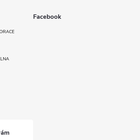
Facebook
KORACE
ELNA