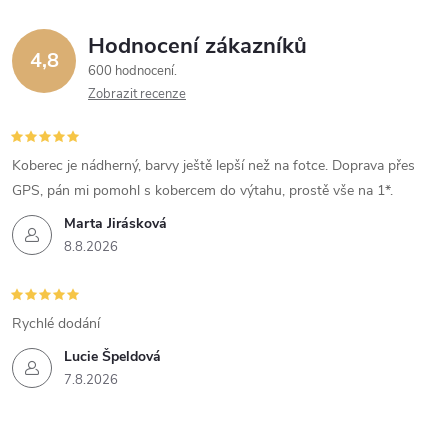
Hodnocení zákazníků
4,8
600 hodnocení
Zobrazit recenze
Koberec je nádherný, barvy ještě lepší než na fotce. Doprava přes
GPS, pán mi pomohl s kobercem do výtahu, prostě vše na 1*.
Marta Jirásková
8.8.2026
Rychlé dodání
Lucie Špeldová
7.8.2026