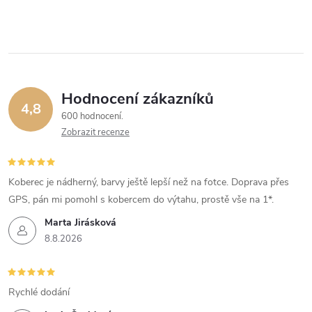
Hodnocení zákazníků
4,8
600 hodnocení
Zobrazit recenze
Koberec je nádherný, barvy ještě lepší než na fotce. Doprava přes
GPS, pán mi pomohl s kobercem do výtahu, prostě vše na 1*.
Marta Jirásková
8.8.2026
Rychlé dodání