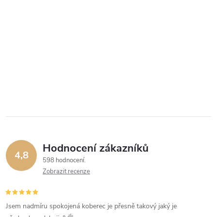
Hodnocení zákazníků
4,8
598 hodnocení
Zobrazit recenze
Jsem nadmíru spokojená koberec je přesně takový jaký je