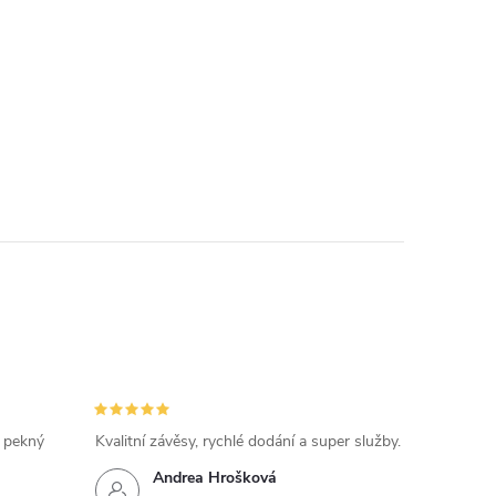
, pekný
Kvalitní závěsy, rychlé dodání a super služby.
Andrea Hrošková