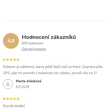
Hodnocení zákazníků
4,8
600 hodnocení
Zobrazit recenze
Koberec je nádherný, barvy ještě lepší než na fotce. Doprava přes
GPS, pán mi pomohl s kobercem do výtahu, prostě vše na 1*.
Marta Jirásková
8.8.2026
Rychlé dodání