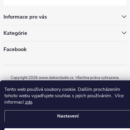
Informace pro vás
Kategórie
Facebook
Copyright 2026
www.dekorstudio.cz
. Všechna práva vyhrazena.
Tento web používá soubory cookie. Dalším procházením
Vytvořil Shoptet
tohoto webu vyjadřujete souhlas s jejich používáním.. Více
informací
zde
.
Nastavení