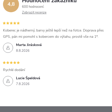
Hodnocení zákazníků
4,8
600 hodnocení
Zobrazit recenze
Koberec je nádherný, barvy ještě lepší než na fotce. Doprava přes
GPS, pán mi pomohl s kobercem do výtahu, prostě vše na 1*.
Marta Jirásková
8.8.2026
Rychlé dodání
Lucie Špeldová
7.8.2026