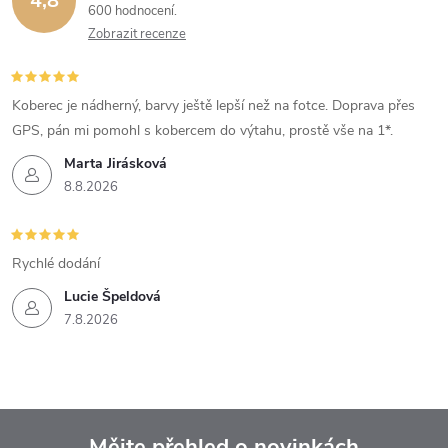
4,8
600 hodnocení
Zobrazit recenze
Koberec je nádherný, barvy ještě lepší než na fotce. Doprava přes
GPS, pán mi pomohl s kobercem do výtahu, prostě vše na 1*.
Marta Jirásková
8.8.2026
Rychlé dodání
Lucie Špeldová
7.8.2026
Mějte přehled o novinkách