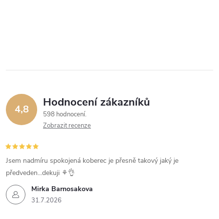
Hodnocení zákazníků
4,8
598 hodnocení
Zobrazit recenze
Jsem nadmíru spokojená koberec je přesně takový jaký je
předveden...dekuji ⚘️👌
Mirka Barnosakova
31.7.2026