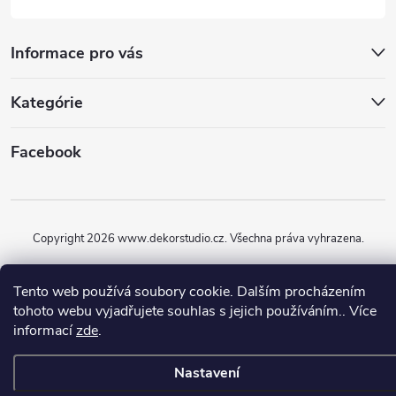
Informace pro vás
Kategórie
Facebook
Copyright 2026
www.dekorstudio.cz
. Všechna práva vyhrazena.
Vytvořil Shoptet
Tento web používá soubory cookie. Dalším procházením
tohoto webu vyjadřujete souhlas s jejich používáním.. Více
informací
zde
.
Nastavení