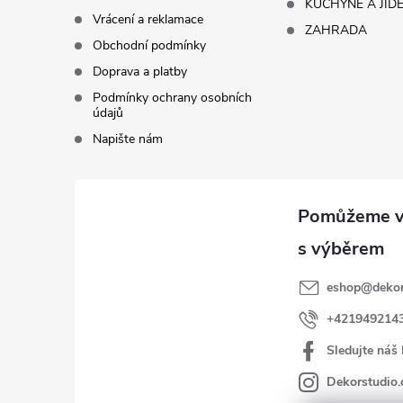
KUCHYNĚ A JÍD
Vrácení a reklamace
ZAHRADA
Obchodní podmínky
Doprava a platby
Podmínky ochrany osobních
údajů
Napište nám
eshop
@
dekor
+421949214
Sledujte náš
Dekorstudio.