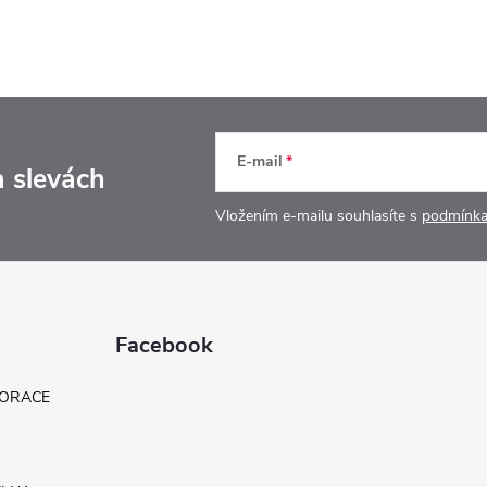
E-mail
a slevách
Vložením e-mailu souhlasíte s
podmínka
Facebook
KORACE