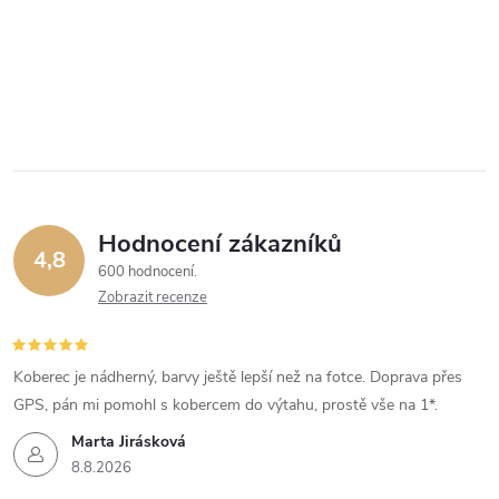
Hodnocení zákazníků
4,8
600 hodnocení
Zobrazit recenze
Koberec je nádherný, barvy ještě lepší než na fotce. Doprava přes
GPS, pán mi pomohl s kobercem do výtahu, prostě vše na 1*.
Marta Jirásková
8.8.2026