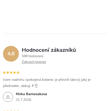
Hodnocení zákazníků
4,8
598 hodnocení
Zobrazit recenze
Jsem nadmíru spokojená koberec je přesně takový jaký je
předveden...dekuji ⚘️👌
Mirka Barnosakova
31.7.2026