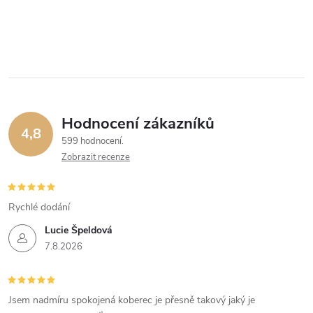
Hodnocení zákazníků
4,8
599 hodnocení
Zobrazit recenze
Rychlé dodání
Lucie Špeldová
7.8.2026
Jsem nadmíru spokojená koberec je přesně takový jaký je