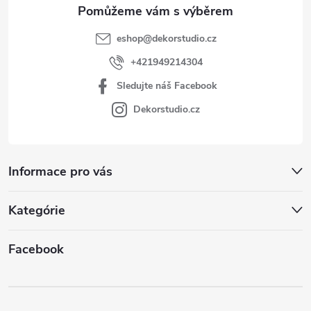
eshop
@
dekorstudio.cz
+421949214304
Sledujte náš Facebook
Dekorstudio.cz
Informace pro vás
Kategórie
Facebook