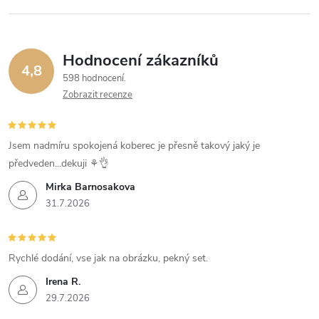
Hodnocení zákazníků
4,8
598 hodnocení
Zobrazit recenze
Jsem nadmíru spokojená koberec je přesně takový jaký je
předveden...dekuji ⚘️👌
Mirka Barnosakova
31.7.2026
Rychlé dodání, vse jak na obrázku, pekný set.
Irena R.
29.7.2026