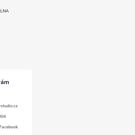
ELNA
studio.cz
304
 Facebook