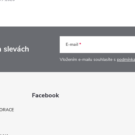
E-mail
a slevách
Vložením e-mailu souhlasíte s
podmínka
Facebook
KORACE