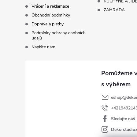
KUCHYNĚ A JÍD
Vrácení a reklamace
ZAHRADA
Obchodní podmínky
Doprava a platby
Podmínky ochrany osobních
údajů
Napište nám
eshop
@
dekor
+421949214
Sledujte náš
Dekorstudio.