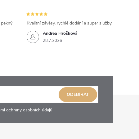
, pekný
Kvalitní závěsy, rychlé dodání a super služby.
Andrea Hrošková
28.7.2026
ODEBÍRAT
mi ochrany osobních údajů