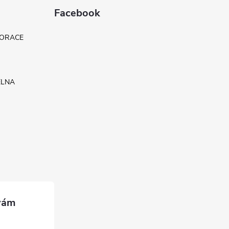
Facebook
KORACE
ELNA