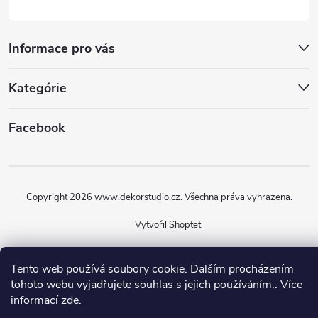
Informace pro vás
Kategórie
Facebook
Copyright 2026
www.dekorstudio.cz
. Všechna práva vyhrazena.
Vytvořil Shoptet
Tento web používá soubory cookie. Dalším procházením
tohoto webu vyjadřujete souhlas s jejich používáním.. Více
informací
zde
.