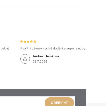
, pekný
Kvalitní závěsy, rychlé dodání a super služby.
Andrea Hrošková
28.7.2026
ODEBÍRAT