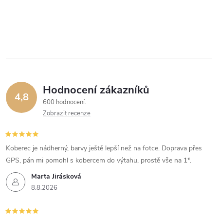
Hodnocení zákazníků
4,8
600 hodnocení
Zobrazit recenze
Koberec je nádherný, barvy ještě lepší než na fotce. Doprava přes
GPS, pán mi pomohl s kobercem do výtahu, prostě vše na 1*.
Marta Jirásková
8.8.2026